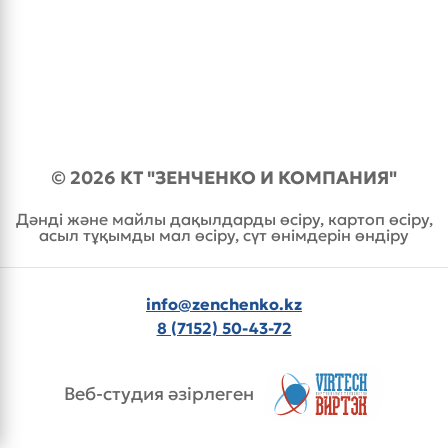
© 2026 КТ "ЗЕНЧЕНКО И КОМПАНИЯ"
Дәнді және майлы дақылдарды өсіру, картоп өсіру,
асыл тұқымды мал өсіру, сүт өнімдерін өндіру
info@zenchenko.kz
8 (7152) 50-43-72
Веб-студия әзірлеген