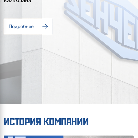
Казахстана.
отрасли.
Подробнее
Подробнее
Подробнее
ИСТОРИЯ КОМПАНИИ